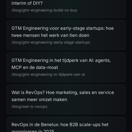
interim of DIY?
/blog/gtm-engineering-build-vs-buy
GTM Engineering voor early-stage startups: hoe
twee mensen het werk van tien doen
/blog/gtm-engineering-early-stage-startups
GTM Engineering in het tijdperk van AI: agents,
MCP en de data-moat
/blog/gtm-engineering-in-tijdperk-van-ai
Wat is RevOps? Hoe marketing, sales en service
samen meer omzet maken
/blog/wat-is-revops
RevOps in de Benelux: hoe B2B scale-ups het
organiseren in 2025