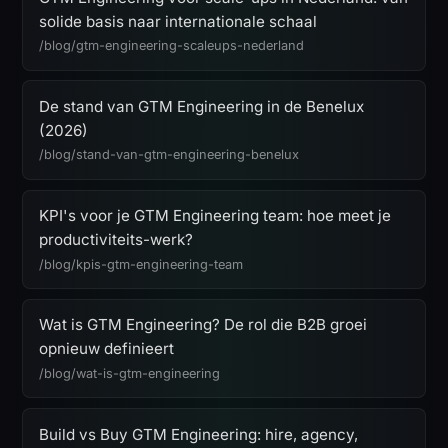
solide basis naar internationale schaal
/blog/gtm-engineering-scaleups-nederland
De stand van GTM Engineering in de Benelux
(2026)
/blog/stand-van-gtm-engineering-benelux
KPI's voor je GTM Engineering team: hoe meet je
productiviteits-werk?
/blog/kpis-gtm-engineering-team
Wat is GTM Engineering? De rol die B2B groei
opnieuw definieert
/blog/wat-is-gtm-engineering
Build vs Buy GTM Engineering: hire, agency,