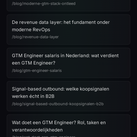
/blog/moderne-gtm-stack-ontleed
De revenue data layer: het fundament onder
moderne RevOps
/blog/revenue-data-layer
GTM Engineer salaris in Nederland: wat verdient
een GTM Engineer?
/blog/gtm-engineer-salaris
Signal-based outbound: welke koopsignalen
werken écht in B2B
/blog/signal-based-outbound-koopsignalen-b2b
Wat doet een GTM Engineer? Rol, taken en
verantwoordelijkheden