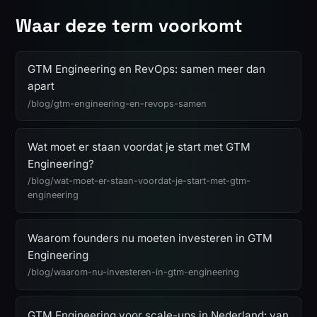
Waar deze term voorkomt
GTM Engineering en RevOps: samen meer dan
apart
/blog/gtm-engineering-en-revops-samen
Wat moet er staan voordat je start met GTM
Engineering?
/blog/wat-moet-er-staan-voordat-je-start-met-gtm-
engineering
Waarom founders nu moeten investeren in GTM
Engineering
/blog/waarom-nu-investeren-in-gtm-engineering
GTM Engineering voor scale-ups in Nederland: van