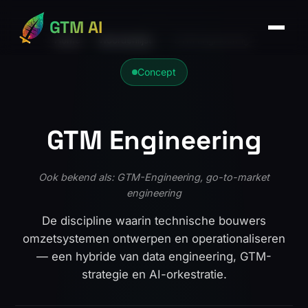
GTM AI
Home
›
Woordenlijst
›
GTM Engineering
Concept
GTM Engineering
Ook bekend als: GTM-Engineering, go-to-market
engineering
De discipline waarin technische bouwers
omzetsystemen ontwerpen en operationaliseren
— een hybride van data engineering, GTM-
strategie en AI-orkestratie.