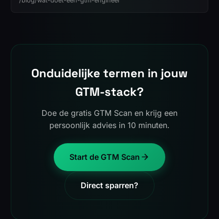
/blog/wat-doet-een-gtm-engineer
Onduidelijke termen in jouw
GTM-stack?
Doe de gratis GTM Scan en krijg een
persoonlijk advies in 10 minuten.
Start de GTM Scan
Direct sparren?