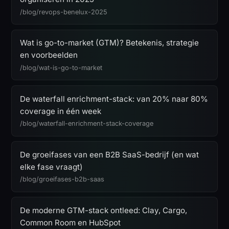
/blog/revops-benelux-2025
Wat is go-to-market (GTM)? Betekenis, strategie
en voorbeelden
/blog/wat-is-go-to-market
De waterfall enrichment-stack: van 20% naar 80%
coverage in één week
/blog/waterfall-enrichment-stack-coverage
De groeifases van een B2B SaaS-bedrijf (en wat
elke fase vraagt)
/blog/groeifases-b2b-saas
De moderne GTM-stack ontleed: Clay, Cargo,
Common Room en HubSpot