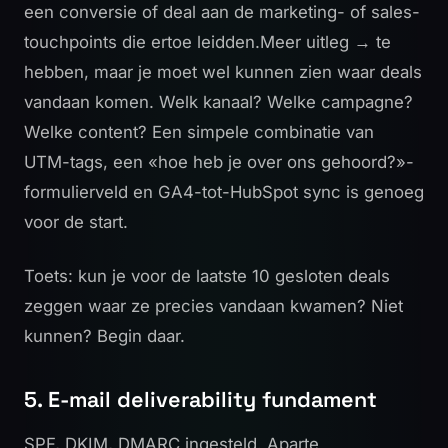
een conversie of deal aan de marketing- of sales-
touchpoints die ertoe leidden.
Meer uitleg →
te
hebben, maar je moet wel kunnen zien waar deals
vandaan komen. Welk kanaal? Welke campagne?
Welke content? Een simpele combinatie van
UTM-tags, een «hoe heb je over ons gehoord?»-
formulierveld en GA4-tot-HubSpot sync is genoeg
voor de start.
Toets: kun je voor de laatste 10 gesloten deals
zeggen waar ze precies vandaan kwamen? Niet
kunnen? Begin daar.
5. E-mail deliverability fundament
SPF, DKIM, DMARC ingesteld. Aparte