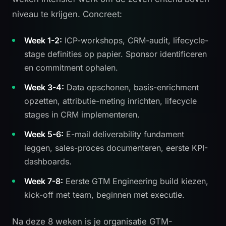
niveau te krijgen. Concreet:
Week 1-2:
ICP-workshops, CRM-audit, lifecycle-
stage definities op papier. Sponsor identificeren
en commitment ophalen.
Week 3-4:
Data opschonen, basis-enrichment
opzetten, attributie-meting inrichten, lifecycle
stages in CRM implementeren.
Week 5-6:
E-mail deliverability fundament
leggen, sales-proces documenteren, eerste KPI-
dashboards.
Week 7-8:
Eerste GTM Engineering build kiezen,
kick-off met team, beginnen met executie.
Na deze 8 weken is je organisatie GTM-