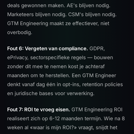
deals gewonnen maken. AE's blijven nodig.
Marketeers blijven nodig. CSM's blijven nodig.
GTM Engineering maakt ze effectiever, niet
overbodig.
Fout 6: Vergeten van compliance.
GDPR,
ePrivacy, sectorspecifieke regels — bouwen
zonder dit mee te nemen kost je achteraf
maanden om te herstellen. Een GTM Engineer
denkt vanaf dag één in opt-ins, retention policies
en juridische bases voor verwerking.
Fout 7: ROI te vroeg eisen.
GTM Engineering ROI
realiseert zich op 6-12 maanden termijn. Wie na 8
weken al «waar is mijn ROI?» vraagt, snijdt het