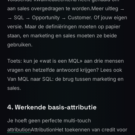
aan sales overgedragen te worden.
Meer uitleg →
→ SQL → Opportunity → Customer. Of jouw eigen
versie. Maar de definiëringen moeten op papier
staan, en marketing en sales moeten ze beide
gebruiken.
Toets: kun je «wat is een MQL» aan drie mensen
vragen en hetzelfde antwoord krijgen? Lees ook
Van MQL naar SQL: de brug tussen marketing en
sales
.
4. Werkende basis-attributie
Je hoeft geen perfecte multi-touch
attribution
Attribution
Het toekennen van credit voor