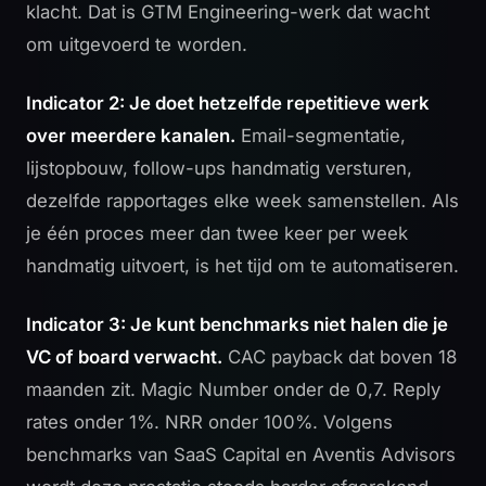
klacht. Dat is GTM Engineering-werk dat wacht
om uitgevoerd te worden.
Indicator 2: Je doet hetzelfde repetitieve werk
over meerdere kanalen.
Email-segmentatie,
lijstopbouw, follow-ups handmatig versturen,
dezelfde rapportages elke week samenstellen. Als
je één proces meer dan twee keer per week
handmatig uitvoert, is het tijd om te automatiseren.
Indicator 3: Je kunt benchmarks niet halen die je
VC of board verwacht.
CAC payback dat boven 18
maanden zit. Magic Number onder de 0,7. Reply
rates onder 1%. NRR onder 100%. Volgens
benchmarks van
SaaS Capital
en
Aventis Advisors