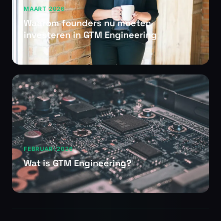
MAART 2026
Waarom founders nu moeten
investeren in GTM Engineering
FEBRUARI 2026
Wat is GTM Engineering?