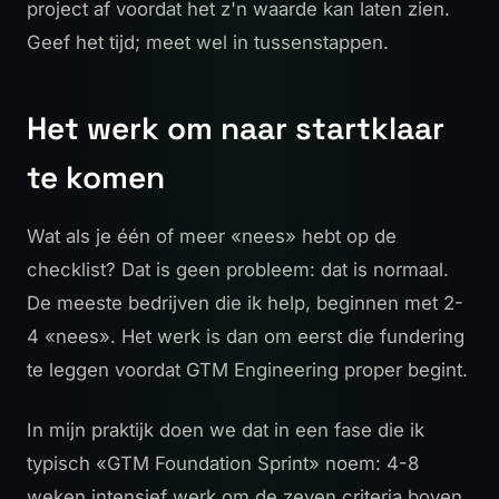
project af voordat het z'n waarde kan laten zien.
Geef het tijd; meet wel in tussenstappen.
Het werk om naar startklaar
te komen
Wat als je één of meer «nees» hebt op de
checklist? Dat is geen probleem: dat is normaal.
De meeste bedrijven die ik help, beginnen met 2-
4 «nees». Het werk is dan om eerst die fundering
te leggen voordat GTM Engineering proper begint.
In mijn praktijk doen we dat in een fase die ik
typisch «GTM Foundation Sprint» noem: 4-8
weken intensief werk om de zeven criteria boven