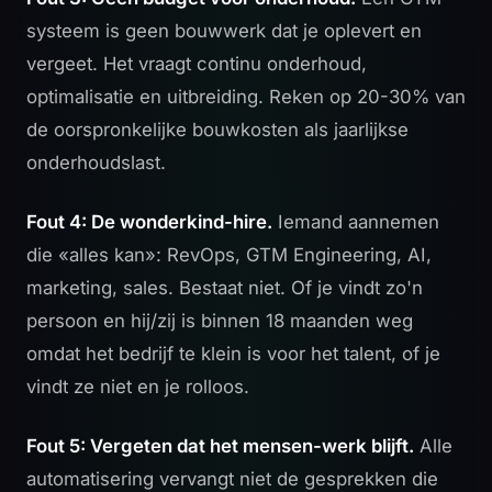
systeem is geen bouwwerk dat je oplevert en
vergeet. Het vraagt continu onderhoud,
optimalisatie en uitbreiding. Reken op 20-30% van
de oorspronkelijke bouwkosten als jaarlijkse
onderhoudslast.
Fout 4: De wonderkind-hire.
Iemand aannemen
die «alles kan»: RevOps, GTM Engineering, AI,
marketing, sales. Bestaat niet. Of je vindt zo'n
persoon en hij/zij is binnen 18 maanden weg
omdat het bedrijf te klein is voor het talent, of je
vindt ze niet en je rolloos.
Fout 5: Vergeten dat het mensen-werk blijft.
Alle
automatisering vervangt niet de gesprekken die