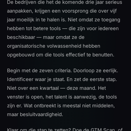
De bedrijven die het de komende drie jaar serieus
aanpakken, krijgen een voorsprong die over vijf
jaar moeilijk in te halen is. Niet omdat ze toegang
hebben tot betere tools — die zijn voor iedereen
beschikbaar — maar omdat ze de
organisatorische volwassenheid hebben
opgebouwd om die tools effectief te benutten.
Begin met de zeven criteria. Doorloop ze eerlijk.
Identificeer waar je staat. En zet de eerste stap.
Niet over een kwartaal — deze maand. Het
venster is open, het talent is aanwezig, de tools
zijn er. Wat ontbreekt is meestal niet middelen,
maar besluitvaardigheid.
Klaar om die stap te zetten? Doe de
GTM Scan
, of