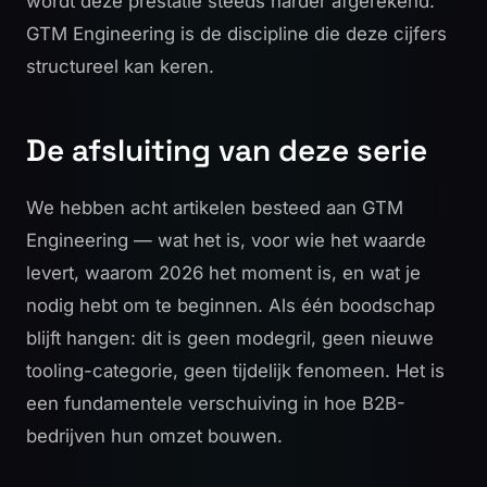
wordt deze prestatie steeds harder afgerekend.
GTM Engineering is de discipline die deze cijfers
structureel kan keren.
De afsluiting van deze serie
We hebben acht artikelen besteed aan GTM
Engineering — wat het is, voor wie het waarde
levert, waarom 2026 het moment is, en wat je
nodig hebt om te beginnen. Als één boodschap
blijft hangen: dit is geen modegril, geen nieuwe
tooling-categorie, geen tijdelijk fenomeen. Het is
een fundamentele verschuiving in hoe B2B-
bedrijven hun omzet bouwen.