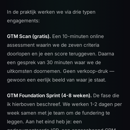
In de praktijk werken we via drie typen
engagements:
GTM Scan (gratis).
Een 10-minuten
online
assessment
waarin we de zeven criteria
doorlopen en je een score teruggeven. Daarna
een gesprek van 30 minuten waar we de
uitkomsten doornemen. Geen verkoop-druk —
gewoon een eerlijk beeld van waar je staat.
GTM Foundation Sprint (4-8 weken).
De fase die
ik hierboven beschreef. We werken 1-2 dagen per
week samen met je team om de fundering te
leggen. Aan het eind heb je: een