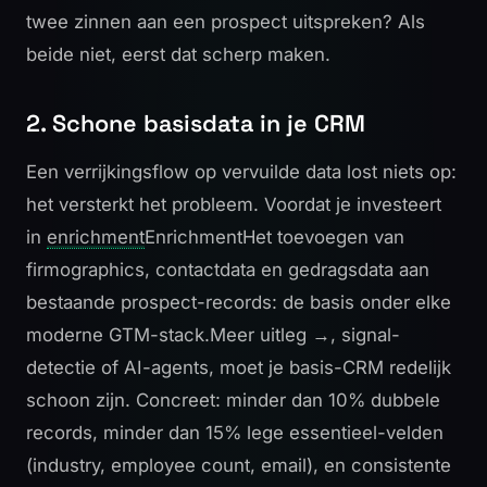
twee zinnen aan een prospect uitspreken? Als
beide niet, eerst dat scherp maken.
2. Schone basisdata in je CRM
Een verrijkingsflow op vervuilde data lost niets op:
het versterkt het probleem. Voordat je investeert
in
enrichment
Enrichment
Het toevoegen van
firmographics, contactdata en gedragsdata aan
bestaande prospect-records: de basis onder elke
moderne GTM-stack.
Meer uitleg →
, signal-
detectie of AI-agents, moet je basis-CRM redelijk
schoon zijn. Concreet: minder dan 10% dubbele
records, minder dan 15% lege essentieel-velden
(industry, employee count, email), en consistente