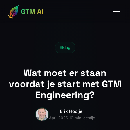
GTM AI
Blog
Wat moet er staan
voordat je start met GTM
Engineering?
Erik Hooijer
April 2026
·
10 min leestijd