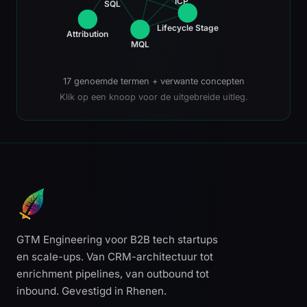
ICP
SQL
Lifecycle Stage
Attribution
MQL
17 genoemde termen + verwante concepten
Klik op een knoop voor de uitgebreide uitleg.
GTM Engineering voor B2B tech startups
en scale-ups. Van CRM-architectuur tot
enrichment pipelines, van outbound tot
inbound. Gevestigd in Rhenen.