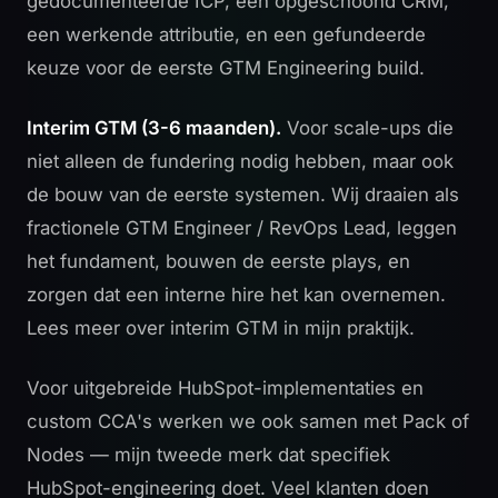
gedocumenteerde ICP, een opgeschoond CRM,
een werkende attributie, en een gefundeerde
keuze voor de eerste GTM Engineering build.
Interim GTM (3-6 maanden).
Voor scale-ups die
niet alleen de fundering nodig hebben, maar ook
de bouw van de eerste systemen. Wij draaien als
fractionele GTM Engineer / RevOps Lead, leggen
het fundament, bouwen de eerste plays, en
zorgen dat een interne hire het kan overnemen.
Lees meer over
interim GTM in mijn praktijk
.
Voor uitgebreide HubSpot-implementaties en
custom CCA's werken we ook samen met
Pack of
Nodes
— mijn tweede merk dat specifiek
HubSpot-engineering doet. Veel klanten doen