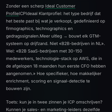
Zonder een scherp
Ideal Customer
Profile
ICP
Ideaal Klantprofiel: het type bedrijf dat
het beste past bij wat je verkoopt, gedefinieerd op
firmographics, technographics en
gedragssignalen.
Meer uitleg →
bouwt elk GTM-
systeem op drijfzand. Niet «B2B-bedrijven in NL».
Wel: «B2B SaaS-bedrijven met 30-150
medewerkers, technologie-stack op AWS, die in
de afgelopen 18 maanden hun eerste CFO hebben
aangenomen.» Hoe specifieker, hoe makkelijker
enrichment, scoring en signaal-detectie te
bouwen zijn.
Toets: kun je in twee zinnen je ICP omschrijven?
Kunnen je sales- en marketing-leiders dezelfde