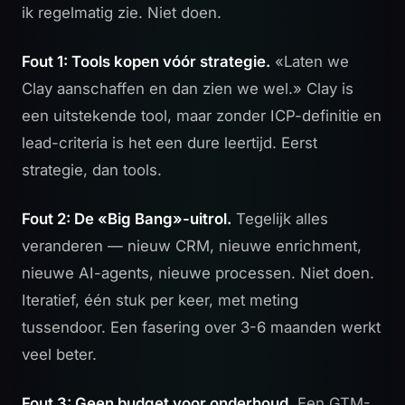
ik regelmatig zie. Niet doen.
Fout 1: Tools kopen vóór strategie.
«Laten we
Clay aanschaffen en dan zien we wel.» Clay is
een uitstekende tool, maar zonder ICP-definitie en
lead-criteria is het een dure leertijd. Eerst
strategie, dan tools.
Fout 2: De «Big Bang»-uitrol.
Tegelijk alles
veranderen — nieuw CRM, nieuwe enrichment,
nieuwe AI-agents, nieuwe processen. Niet doen.
Iteratief, één stuk per keer, met meting
tussendoor. Een fasering over 3-6 maanden werkt
veel beter.
Fout 3: Geen budget voor onderhoud.
Een GTM-