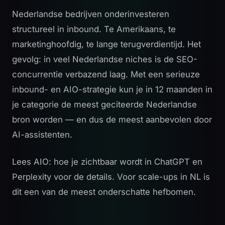
Nederlandse bedrijven onderinvesteren
structureel in inbound. Te Amerikaans, te
marketinghoofdig, te lange terugverdientijd. Het
gevolg: in veel Nederlandse niches is de SEO-
concurrentie verbazend laag. Met een serieuze
inbound- en AIO-strategie kun je in 12 maanden in
je categorie de meest geciteerde Nederlandse
bron worden — en dus de meest aanbevolen door
AI-assistenten.
Lees
AIO: hoe je zichtbaar wordt in ChatGPT en
Perplexity
voor de details. Voor scale-ups in NL is
dit een van de meest onderschatte hefbomen.