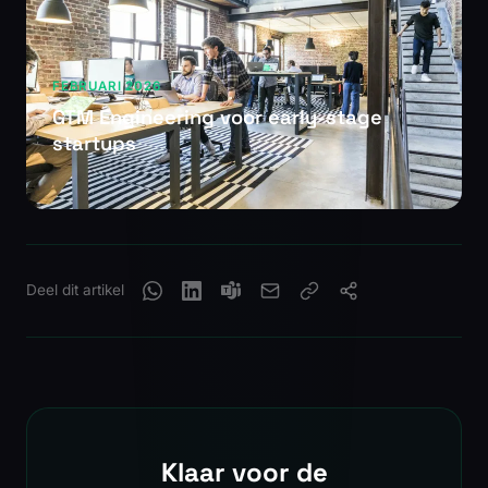
FEBRUARI 2026
GTM Engineering voor early-stage
startups
Deel dit artikel
Klaar voor de