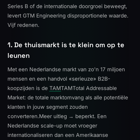
Series B of de internationale doorgroei beweegt,
levert GTM Engineering disproportionele waarde.
Vijf redenen.
1. De thuismarkt is te klein om op te
leunen
Met een Nederlandse markt van zo'n 17 miljoen
mensen en een handvol «serieuze» B2B-
koopzijden is de
TAM
TAM
Total Addressable
Market: de totale marktomvang als alle potentiële
klanten in jouw segment zouden
converteren.
Meer uitleg →
beperkt. Een
Nederlandse scale-up moet vroeger
internationaliseren dan een Amerikaanse