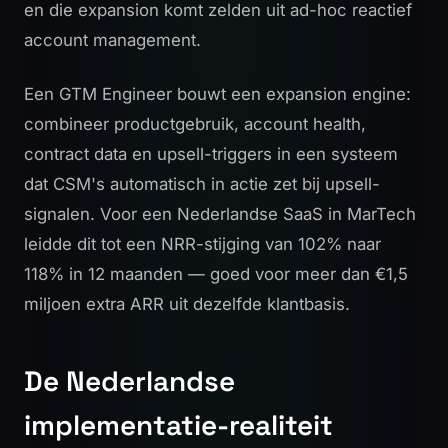
en die expansion komt zelden uit ad-hoc reactief
account management.
Een GTM Engineer bouwt een expansion engine:
combineer productgebruik, account health,
contract data en upsell-triggers in een systeem
dat CSM's automatisch in actie zet bij upsell-
signalen. Voor een Nederlandse SaaS in MarTech
leidde dit tot een NRR-stijging van 102% naar
118% in 12 maanden — goed voor meer dan €1,5
miljoen extra ARR uit dezelfde klantbasis.
De Nederlandse
implementatie-realiteit