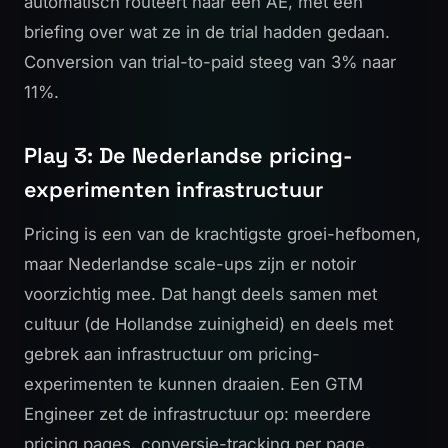
automatisch routeert naar een AE, met een
briefing over wat ze in de trial hadden gedaan.
Conversion van trial-to-paid steeg van 3% naar
11%.
Play 3: De Nederlandse pricing-
experimenten infrastructuur
Pricing is een van de krachtigste groei-hefbomen,
maar Nederlandse scale-ups zijn er notoir
voorzichtig mee. Dat hangt deels samen met
cultuur (de Hollandse zuinigheid) en deels met
gebrek aan infrastructuur om pricing-
experimenten te kunnen draaien. Een GTM
Engineer zet de infrastructuur op: meerdere
pricing pages, conversie-tracking per page,