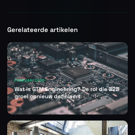
Gerelateerde artikelen
FEBRUARI 2026
Wat is GTM Engineering? De rol die B2B
groei opnieuw definieert