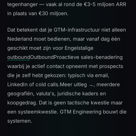
tegenhanger — vaak al rond de €3-5 miljoen ARR
in plaats van €30 miljoen.
Dat betekent dat je GTM-infrastructuur niet alleen
Nederland moet bedienen, maar vanaf dag één
geschikt moet zijn voor Engelstalige
outbound
Outbound
Proactieve sales-benadering
waarbij je actief contact opneemt met prospects
die je zelf hebt gekozen: typisch via email,
LinkedIn of cold calls.
Meer uitleg →
, meerdere
geografiën, valuta's, juridische kaders en
koopgedrag. Dat is geen tactische kwestie maar
een systeemkwestie. GTM Engineering bouwt die
systemen.