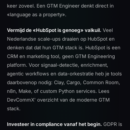
keer zoveel. Een GTM Engineer denkt direct in
«language as a property».
Vermijd de «HubSpot is genoeg» valkuil.
Veel
Nederlandse scale-ups draaien op HubSpot en
denken dat dat hun GTM stack is. HubSpot is een
CRM en marketing tool, geen GTM Engineering
platform. Voor signaal-detectie, enrichment,
agentic workflows en data-orkestratie heb je tools
daarbovenop nodig: Clay, Cargo, Common Room,
n8n, Make, of custom Python services. Lees
DevCommX' overzicht van de moderne GTM
stack
.
Investeer in compliance vanaf het begin.
GDPR is