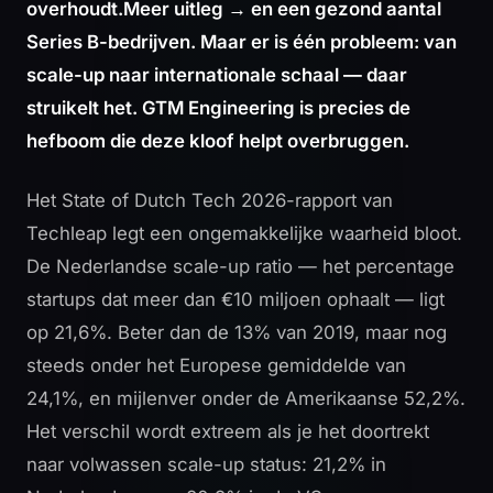
overhoudt.
Meer uitleg →
en een gezond aantal
Series B-bedrijven. Maar er is één probleem: van
scale-up naar internationale schaal — daar
struikelt het. GTM Engineering is precies de
hefboom die deze kloof helpt overbruggen.
Het
State of Dutch Tech 2026-rapport
van
Techleap legt een ongemakkelijke waarheid bloot.
De Nederlandse scale-up ratio — het percentage
startups dat meer dan €10 miljoen ophaalt — ligt
op 21,6%. Beter dan de 13% van 2019, maar nog
steeds onder het Europese gemiddelde van
24,1%, en mijlenver onder de Amerikaanse 52,2%.
Het verschil wordt extreem als je het doortrekt
naar volwassen scale-up status: 21,2% in