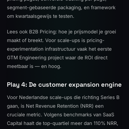
segment-gebaseerde packaging, en framework
om kwartaalsgewijs te testen.
Lees ook
B2B Pricing: hoe je prijsmodel je groei
maakt of breekt
. Voor scale-ups is pricing-
experimentation infrastructuur vaak het eerste
GTM Engineering project waar de ROI direct
meetbaar is — en hoog.
Play 4: De customer expansion engine
Voor Nederlandse scale-ups die richting Series B
gaan, is Net Revenue Retention (NRR) een
cruciale metric. Volgens benchmarks van
SaaS
Capital
haalt de top-quartiel meer dan 110% NRR,