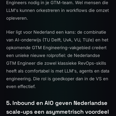
Engineers nodig in je GTM-team. Wel mensen die
LLM's kunnen orkestreren in workflows die omzet
opleveren.
Hier ligt voor Nederland een kans: de combinatie
van AI-onderwijs (TU Delft, UvA, VU, TU/e) en het
opkomende GTM Engineering-vakgebied creëert
een unieke nieuwe rolprofiel: de Nederlandse
GTM Engineer die zowel klassieke RevOps-skills
heeft als comfortabel is met LLM's, agents en data
engineering. Die rol is goedkoper dan in de VS en
even effectief.
5. Inbound en AIO geven Nederlandse
scale-ups een asymmetrisch voordeel