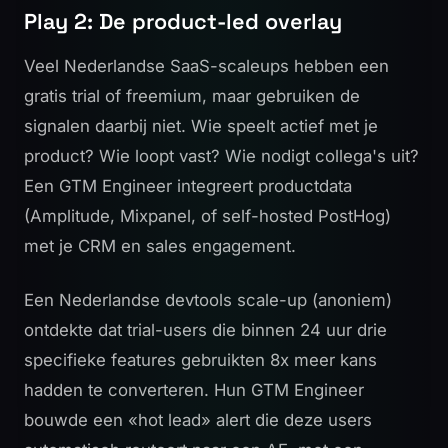
Play 2: De product-led overlay
Veel Nederlandse SaaS-scaleups hebben een
gratis trial of freemium, maar gebruiken de
signalen daarbij niet. Wie speelt actief met je
product? Wie loopt vast? Wie nodigt collega's uit?
Een GTM Engineer integreert productdata
(Amplitude, Mixpanel, of self-hosted PostHog)
met je CRM en sales engagement.
Een Nederlandse devtools scale-up (anoniem)
ontdekte dat trial-users die binnen 24 uur drie
specifieke features gebruikten 8x meer kans
hadden te converteren. Hun GTM Engineer
bouwde een «hot lead» alert die deze users