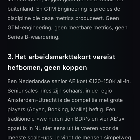
buitenland. En GTM Engineering is precies de
discipline die deze metrics produceert. Geen
GTM-engineering, geen meetbare metrics, geen
Series B-waardering.
3. Het arbeidsmarkttekort vereist
hefbomen, geen koppen
Een Nederlandse senior AE kost €120-150K all-in.
Senior sales hires zijn schaars; in de regio
Amsterdam-Utrecht is de competitie met grote
players (Adyen, Booking, Mollie) heftig. Een
traditionele «we huren tien BDR's en vier AE's»
opzet is in NL niet eens uit te voeren voor de
meeste scale-ups: je vindt de mensen simpelweg