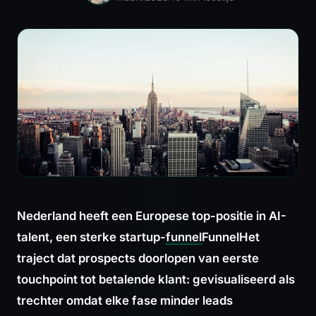
Nederland heeft een Europese top-positie in AI-
talent, een sterke startup-
funnel
Funnel
Het
traject dat prospects doorlopen van eerste
touchpoint tot betalende klant: gevisualiseerd als
trechter omdat elke fase minder leads