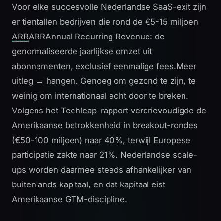
Voor elke succesvolle Nederlandse SaaS-exit zijn
er tientallen bedrijven die rond de €5-15 miljoen
ARR
ARR
Annual Recurring Revenue: de
genormaliseerde jaarlijkse omzet uit
abonnementen, exclusief eenmalige fees.
Meer
uitleg →
hangen. Genoeg om gezond te zijn, te
weinig om internationaal echt door te breken.
Volgens het Techleap-rapport verdrievoudigde de
Amerikaanse betrokkenheid in breakout-rondes
(€50-100 miljoen) naar 40%, terwijl Europese
participatie zakte naar 21%. Nederlandse scale-
ups worden daarmee steeds afhankelijker van
buitenlands kapitaal, en dat kapitaal eist
Amerikaanse GTM-discipline.