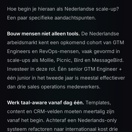
Hoe begin je hieraan als Nederlandse scale-up?
Een paar specifieke aandachtspunten.
Bouw mensen niet alleen tools.
De Nederlandse
arbeidsmarkt kent een opkomend cohort van GTM
Engineers en RevOps-mensen, vaak gevormd in
scale-ups als Mollie, Picnic, Bird en MessageBird.
Investeer in deze rol. Één senior GTM Engineer +
één junior in het tweede jaar is meestal effectiever
dan drie sales operations medewerkers.
Werk taal-aware vanaf dag één.
Templates,
content en CRM-velden moeten meertalig zijn
vanaf het begin. Achteraf een Nederlands-only
systeem refactoren naar internationaal kost drie