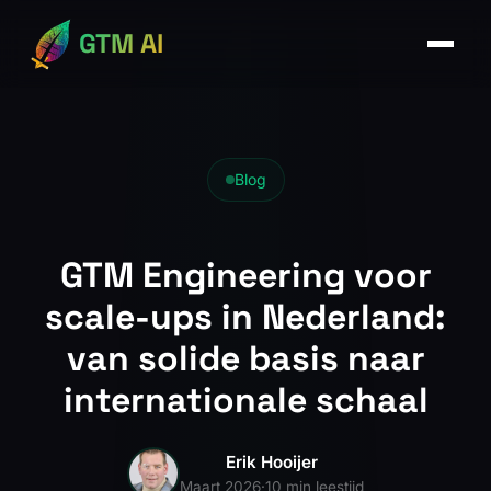
GTM AI
Blog
GTM Engineering voor
scale-ups in Nederland:
van solide basis naar
internationale schaal
Erik Hooijer
Maart 2026
·
10 min leestijd