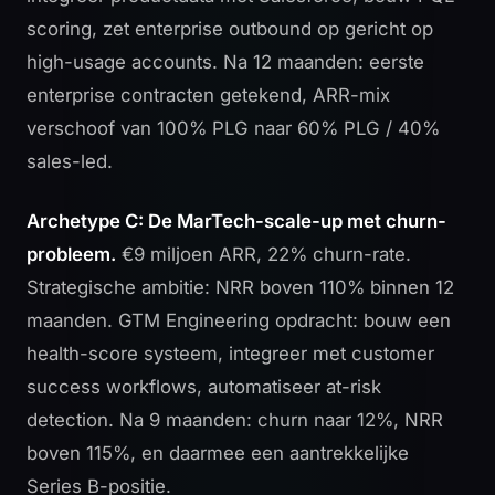
scoring, zet enterprise outbound op gericht op
high-usage accounts. Na 12 maanden: eerste
enterprise contracten getekend, ARR-mix
verschoof van 100% PLG naar 60% PLG / 40%
sales-led.
Archetype C: De MarTech-scale-up met churn-
probleem.
€9 miljoen ARR, 22% churn-rate.
Strategische ambitie: NRR boven 110% binnen 12
maanden. GTM Engineering opdracht: bouw een
health-score systeem, integreer met customer
success workflows, automatiseer at-risk
detection. Na 9 maanden: churn naar 12%, NRR
boven 115%, en daarmee een aantrekkelijke
Series B-positie.