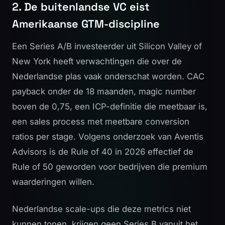
2. De buitenlandse VC eist
Amerikaanse GTM-discipline
Een Series A/B investeerder uit Silicon Valley of
New York heeft verwachtingen die over de
Nederlandse plas vaak onderschat worden. CAC
payback onder de 18 maanden, magic number
boven de 0,75, een ICP-definitie die meetbaar is,
een sales process met meetbare conversion
ratios per stage. Volgens onderzoek van
Aventis
Advisors
is de Rule of 40 in 2026 effectief de
Rule of 50 geworden voor bedrijven die premium
waarderingen willen.
Nederlandse scale-ups die deze metrics niet
kunnen tonen, krijgen geen Series B vanuit het