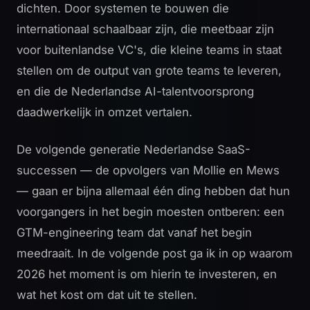
dichten. Door systemen te bouwen die
internationaal schaalbaar zijn, die meetbaar zijn
voor buitenlandse VC's, die kleine teams in staat
stellen om de output van grote teams te leveren,
en die de Nederlandse AI-talentvoorsprong
daadwerkelijk in omzet vertalen.
De volgende generatie Nederlandse SaaS-
successen — de opvolgers van Mollie en Mews
— gaan er bijna allemaal één ding hebben dat hun
voorgangers in het begin moesten ontberen: een
GTM-engineering team dat vanaf het begin
meedraait. In de
volgende post
ga ik in op waarom
2026 het moment is om hierin te investeren, en
wat het kost om dat uit te stellen.