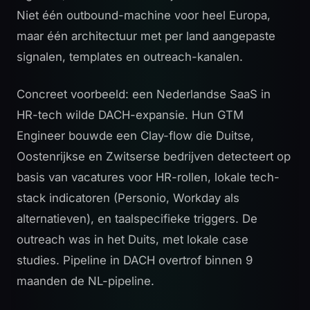
Niet één outbound-machine voor heel Europa,
maar één architectuur met per land aangepaste
signalen, templates en outreach-kanalen.
Concreet voorbeeld: een Nederlandse SaaS in
HR-tech wilde DACH-expansie. Hun GTM
Engineer bouwde een Clay-flow die Duitse,
Oostenrijkse en Zwitserse bedrijven detecteert op
basis van vacatures voor HR-rollen, lokale tech-
stack indicatoren (Personio, Workday als
alternatieven), en taalspecifieke triggers. De
outreach was in het Duits, met lokale case
studies. Pipeline in DACH overtrof binnen 9
maanden de NL-pipeline.