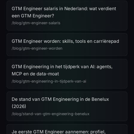
GTM Engineer salaris in Nederland: wat verdient
een GTM Engineer?
/blog/gtm-engineer-salaris
GTM Engineer worden: skills, tools en carrièrepad
/blog/gtm-engineer-worden
GTM Engineering in het tijdperk van AI: agents,
MCP en de data-moat
/blog/gtm-engineering-in-tijdperk-van-ai
De stand van GTM Engineering in de Benelux
(2026)
/blog/stand-van-gtm-engineering-benelux
Je eerste GTM Engineer aannemen: profiel,