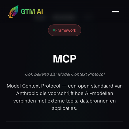
GTM AI
Home
›
Woordenlijst
›
MCP
Framework
MCP
Ook bekend als: Model Context Protocol
Model Context Protocol — een open standaard van
Anthropic die voorschrijft hoe AI-modellen
verbinden met externe tools, databronnen en
applicaties.