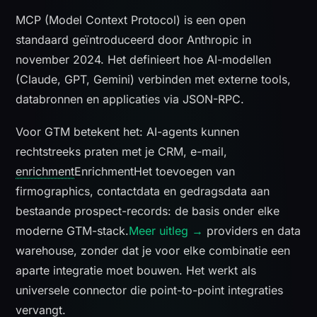
MCP (Model Context Protocol) is een open
standaard geïntroduceerd door Anthropic in
november 2024. Het definieert hoe AI-modellen
(Claude, GPT, Gemini) verbinden met externe tools,
databronnen en applicaties via JSON-RPC.
Voor GTM betekent het: AI-agents kunnen
rechtstreeks praten met je CRM, e-mail,
enrichment
Enrichment
Het toevoegen van
firmographics, contactdata en gedragsdata aan
bestaande prospect-records: de basis onder elke
moderne GTM-stack.
Meer uitleg →
providers en data
warehouse, zonder dat je voor elke combinatie een
aparte integratie moet bouwen. Het werkt als
universele connector die point-to-point integraties
vervangt.