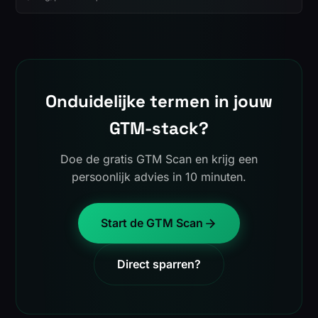
Onduidelijke termen in jouw
GTM-stack?
Doe de gratis GTM Scan en krijg een
persoonlijk advies in 10 minuten.
Start de GTM Scan
Direct sparren?