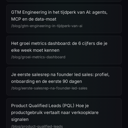
GTM Engineering in het tijdperk van AI: agents,
MCP en de data-moat
/blog/gtm-engineering-in-tijdperk-van-ai
Het groei metrics dashboard: de 6 cijfers die je
elke week moet kennen
/blog/groei-metrics-dashboard
Je eerste salesrep na founder led sales: profiel,
onboarding en de eerste 90 dagen
/blog/eerste-salesrep-na-founder-led-sales
Product Qualified Leads (PQL) Hoe je
productgebruik vertaalt naar verkoopklare
signalen
/blog/product-qualified-leads