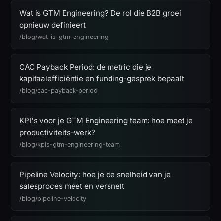
Wat is GTM Engineering? De rol die B2B groei
opnieuw definieert
/blog/wat-is-gtm-engineering
CAC Payback Period: de metric die je
kapitaalefficiëntie en funding-gesprek bepaalt
/blog/cac-payback-period
KPI's voor je GTM Engineering team: hoe meet je
productiviteits-werk?
/blog/kpis-gtm-engineering-team
Pipeline Velocity: hoe je de snelheid van je
salesproces meet en versnelt
/blog/pipeline-velocity