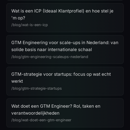
Wat is een ICP (Ideaal Klantprofiel) en hoe stel je
'm op?
/blog/wat-is-een-icp
GTM Engineering voor scale-ups in Nederland: van
solide basis naar internationale schaal
/blog/gtm-engineering-scaleups-nederland
GTM-strategie voor startups: focus op wat echt
werkt
/blog/gtm-strategie-startups
Wat doet een GTM Engineer? Rol, taken en
verantwoordelijkheden
/blog/wat-doet-een-gtm-engineer