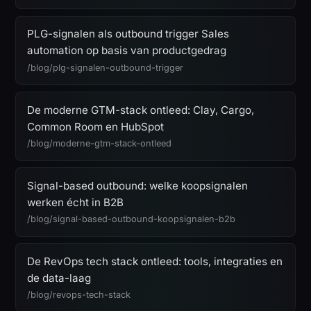
PLG-signalen als outbound trigger Sales
automation op basis van productgedrag
/blog/plg-signalen-outbound-trigger
De moderne GTM-stack ontleed: Clay, Cargo,
Common Room en HubSpot
/blog/moderne-gtm-stack-ontleed
Signal-based outbound: welke koopsignalen
werken écht in B2B
/blog/signal-based-outbound-koopsignalen-b2b
De RevOps tech stack ontleed: tools, integraties en
de data-laag
/blog/revops-tech-stack