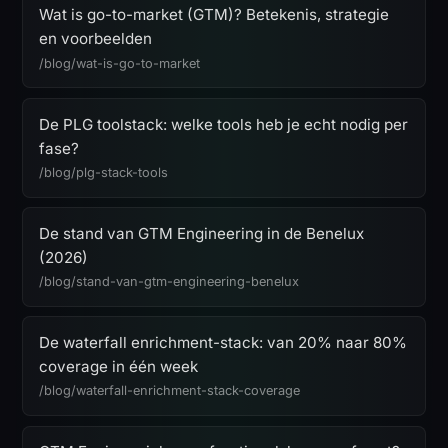
Wat is go-to-market (GTM)? Betekenis, strategie
en voorbeelden
/blog/wat-is-go-to-market
De PLG toolstack: welke tools heb je echt nodig per
fase?
/blog/plg-stack-tools
De stand van GTM Engineering in de Benelux
(2026)
/blog/stand-van-gtm-engineering-benelux
De waterfall enrichment-stack: van 20% naar 80%
coverage in één week
/blog/waterfall-enrichment-stack-coverage