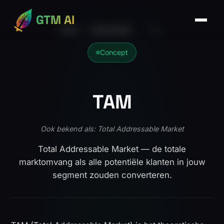
GTM AI
Home
›
Woordenlijst
›
TAM
Concept
TAM
Ook bekend als: Total Addressable Market
Total Addressable Market — de totale
marktomvang als alle potentiële klanten in jouw
segment zouden converteren.