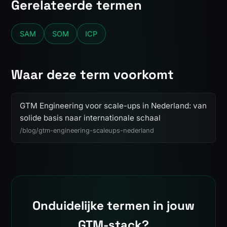
Gerelateerde termen
SAM
SOM
ICP
Waar deze term voorkomt
GTM Engineering voor scale-ups in Nederland: van
solide basis naar internationale schaal
/blog/gtm-engineering-scaleups-nederland
Onduidelijke termen in jouw
GTM-stack?