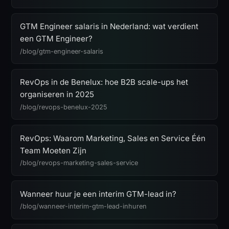
GTM Engineer salaris in Nederland: wat verdient
een GTM Engineer?
/blog/gtm-engineer-salaris
RevOps in de Benelux: hoe B2B scale-ups het
organiseren in 2025
/blog/revops-benelux-2025
RevOps: Waarom Marketing, Sales en Service Één
Team Moeten Zijn
/blog/revops-marketing-sales-service
Wanneer huur je een interim GTM-lead in?
/blog/wanneer-interim-gtm-lead-inhuren