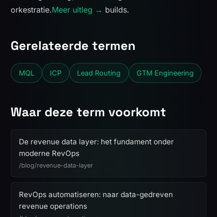
orkestratie.
Meer uitleg →
builds.
Gerelateerde termen
MQL
ICP
Lead Routing
GTM Engineering
Waar deze term voorkomt
De revenue data layer: het fundament onder
moderne RevOps
/blog/revenue-data-layer
RevOps automatiseren: naar data-gedreven
revenue operations