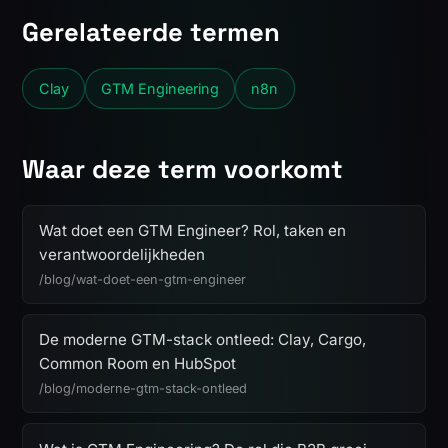
Gerelateerde termen
Clay
GTM Engineering
n8n
Waar deze term voorkomt
Wat doet een GTM Engineer? Rol, taken en
verantwoordelijkheden
/blog/wat-doet-een-gtm-engineer
De moderne GTM-stack ontleed: Clay, Cargo,
Common Room en HubSpot
/blog/moderne-gtm-stack-ontleed