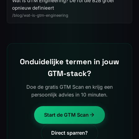
Wat is GTM Engineering? De rol die B2B groei
opnieuw definieert
/blog/wat-is-gtm-engineering
Onduidelijke termen in jouw
GTM-stack?
Doe de gratis GTM Scan en krijg een
persoonlijk advies in 10 minuten.
Start de GTM Scan
Direct sparren?