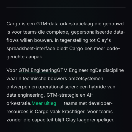
Cargo is een GTM-data orkestratielaag die gebouwd
is voor teams die complexe, gepersonaliseerde data-
flows willen bouwen. In tegenstelling tot Clay's
spreadsheet-interface biedt Cargo een meer code-
gerichte aanpak.
Voor
GTM Engineering
GTM Engineering
De discipline
waarin technische bouwers omzetsystemen
ontwerpen en operationaliseren: een hybride van
data engineering, GTM-strategie en AI-
orkestratie.
Meer uitleg →
teams met developer-
resources is Cargo vaak krachtiger. Voor teams
zonder die capaciteit blijft Clay laagdrempeliger.