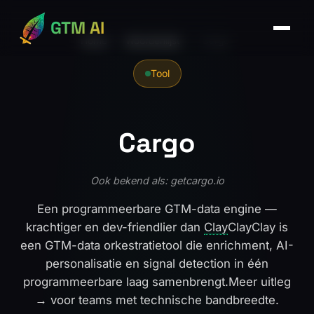
GTM AI
Home
›
Woordenlijst
›
Cargo
Tool
Cargo
Ook bekend als: getcargo.io
Een programmeerbare GTM-data engine —
krachtiger en dev-friendlier dan
Clay
Clay
Clay is
een GTM-data orkestratietool die enrichment, AI-
personalisatie en signal detection in één
programmeerbare laag samenbrengt.
Meer uitleg
→
voor teams met technische bandbreedte.