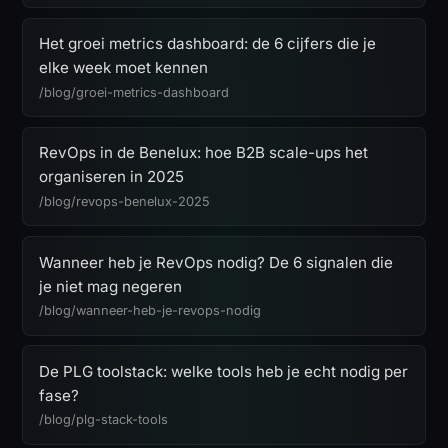
Het groei metrics dashboard: de 6 cijfers die je
elke week moet kennen
/blog/groei-metrics-dashboard
RevOps in de Benelux: hoe B2B scale-ups het
organiseren in 2025
/blog/revops-benelux-2025
Wanneer heb je RevOps nodig? De 6 signalen die
je niet mag negeren
/blog/wanneer-heb-je-revops-nodig
De PLG toolstack: welke tools heb je echt nodig per
fase?
/blog/plg-stack-tools