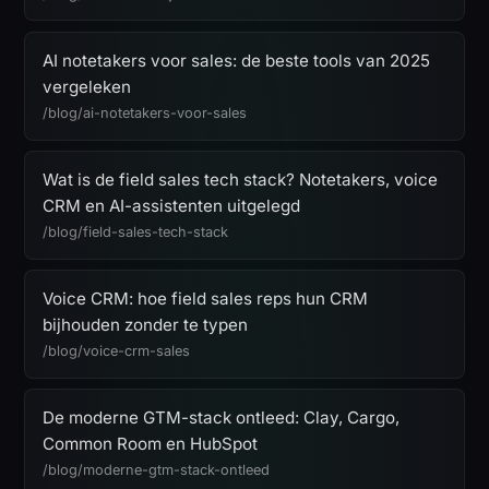
AI notetakers voor sales: de beste tools van 2025
vergeleken
/blog/ai-notetakers-voor-sales
Wat is de field sales tech stack? Notetakers, voice
CRM en AI-assistenten uitgelegd
/blog/field-sales-tech-stack
Voice CRM: hoe field sales reps hun CRM
bijhouden zonder te typen
/blog/voice-crm-sales
De moderne GTM-stack ontleed: Clay, Cargo,
Common Room en HubSpot
/blog/moderne-gtm-stack-ontleed