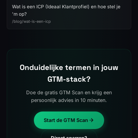
Wat is een ICP (Ideaal Klantprofiel) en hoe stel je
'm op?
/blog/wat-is-een-icp
Onduidelijke termen in jouw
GTM-stack?
Doe de gratis GTM Scan en krijg een
persoonlijk advies in 10 minuten.
Start de GTM Scan
Direct sparren?