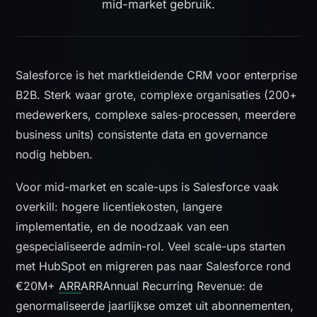
mid-market gebruik.
Salesforce is het marktleidende CRM voor enterprise
B2B. Sterk waar grote, complexe organisaties (200+
medewerkers, complexe sales-processen, meerdere
business units) consistente data en governance
nodig hebben.
Voor mid-market en scale-ups is Salesforce vaak
overkill: hogere licentiekosten, langere
implementatie, en de noodzaak van een
gespecialiseerde admin-rol. Veel scale-ups starten
met HubSpot en migreren pas naar Salesforce rond
€20M+
ARR
ARR
Annual Recurring Revenue: de
genormaliseerde jaarlijkse omzet uit abonnementen,