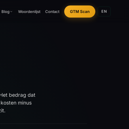
Woordenlijst
Contact
GTM Scan
Blog
EN
Het bedrag dat
s kosten minus
it.