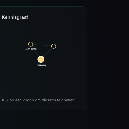
Kennisgraaf
Burn Rate
Runway
Klik op een knoop om die term te openen.