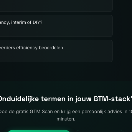
ncy, interim of DIY?
teerders efficiency beoordelen
Onduidelijke termen in jouw GTM-stack
Doe de gratis GTM Scan en krijg een persoonlijk advies in 1
minuten.