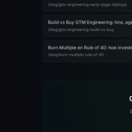
/blog/gtm-engineering-early-stage-startups
Build vs Buy GTM Engineering: hire, age
/blog/gtm-engineering-build-vs-buy
Burn Multiple en Rule of 40: hoe inves
/blog/burn-multiple-rule-of-40