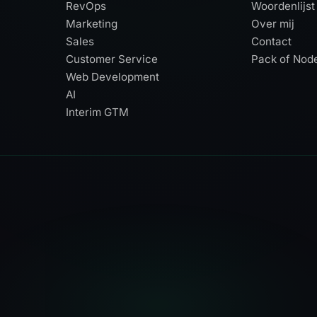
RevOps
Woordenlijst
Marketing
Over mij
Sales
Contact
Customer Service
Pack of Nod
Web Development
AI
Interim GTM