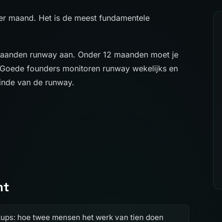
er maand. Het is de meest fundamentele
maanden runway aan. Onder 12 maanden moet je
. Goede founders monitoren runway wekelijks en
inde van de runway.
mt
tups: hoe twee mensen het werk van tien doen