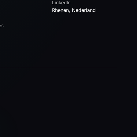
LinkedIn
Rhenen, Nederland
es