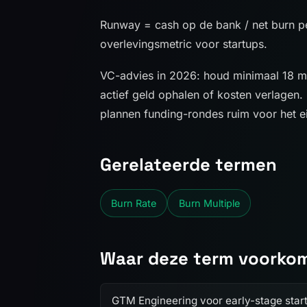
Runway = cash op de bank / net burn p
overlevingsmetric voor startups.
VC-advies in 2026: houd minimaal 18 
actief geld ophalen of kosten verlagen
plannen funding-rondes ruim voor het e
Gerelateerde termen
Burn Rate
Burn Multiple
Waar deze term voorko
GTM Engineering voor early-stage star