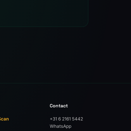
Contact
Scan
+31 6 2161 5442
WhatsApp