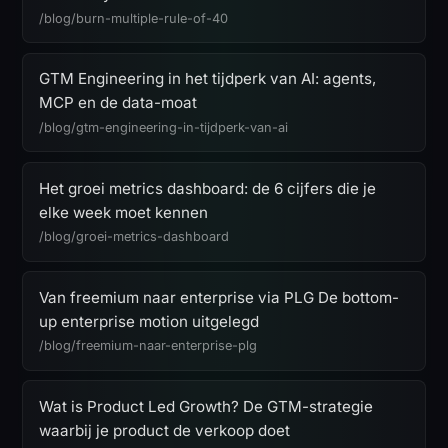
/blog/burn-multiple-rule-of-40
GTM Engineering in het tijdperk van AI: agents,
MCP en de data-moat
/blog/gtm-engineering-in-tijdperk-van-ai
Het groei metrics dashboard: de 6 cijfers die je
elke week moet kennen
/blog/groei-metrics-dashboard
Van freemium naar enterprise via PLG De bottom-
up enterprise motion uitgelegd
/blog/freemium-naar-enterprise-plg
Wat is Product Led Growth? De GTM-strategie
waarbij je product de verkoop doet