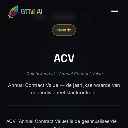
GTM AI
Home
›
Woordenlijst
›
ACV
Metric
ACV
Ook bekend als: Annual Contract Value
Annual Contract Value — de jaarlijkse waarde van
een individueel klantcontract.
ACV (Annual Contract Value) is de geannualiseerde