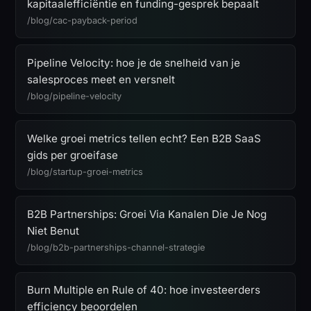
kapitaalefficiëntie en funding-gesprek bepaalt
/blog/cac-payback-period
Pipeline Velocity: hoe je de snelheid van je
salesproces meet en versnelt
/blog/pipeline-velocity
Welke groei metrics tellen echt? Een B2B SaaS
gids per groeifase
/blog/startup-groei-metrics
B2B Partnerships: Groei Via Kanalen Die Je Nog
Niet Benut
/blog/b2b-partnerships-channel-strategie
Burn Multiple en Rule of 40: hoe investeerders
efficiency beoordelen