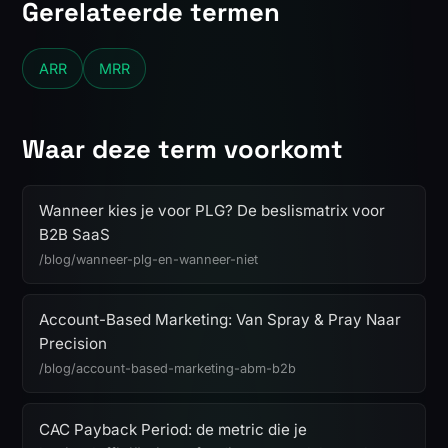
Gerelateerde termen
ARR
MRR
Waar deze term voorkomt
Wanneer kies je voor PLG? De beslismatrix voor
B2B SaaS
/blog/wanneer-plg-en-wanneer-niet
Account-Based Marketing: Van Spray & Pray Naar
Precision
/blog/account-based-marketing-abm-b2b
CAC Payback Period: de metric die je